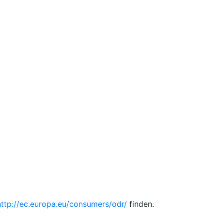
http://ec.europa.eu/consumers/odr/
finden.