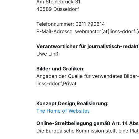
Am Steinebrück 31
40589 Düsseldorf
Telefonnummer: 0211 790614
E-Mail-Adresse: webmaster[at]linss-ddorf.[
Verantwortlicher für journalistisch-redakti
Uwe Linß
Bilder und Grafiken:
Angaben der Quelle für verwendetes Bilder-
linss-ddorf,Privat
Konzept,Design,Realisierung:
The Home of Websites
Online-Streitbeilegung gemäß Art. 14 Ab
Die Europäische Kommission stellt eine Plat